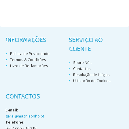
INFORMAÇÕES
SERVIÇO AO
CLIENTE
Política de Privacidade
Termos & Condições
Sobre Nós
Livro de Reclamações
Contactos
Resolução de Litígios
Utilização de Cookies
CONTACTOS
E-mail:
geral@magnisonho.pt
Telefone:
(+351) 252 610 218