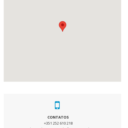
CONTATOS
+351 252 610 218