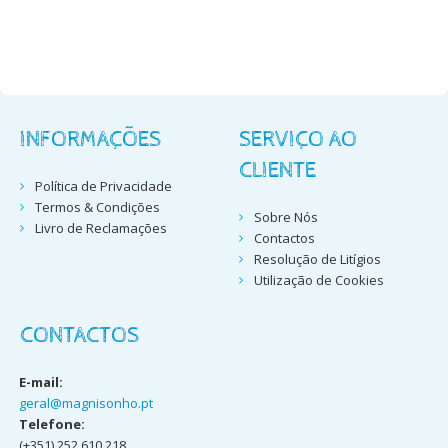
INFORMAÇÕES
SERVIÇO AO
CLIENTE
Política de Privacidade
Termos & Condições
Sobre Nós
Livro de Reclamações
Contactos
Resolução de Litígios
Utilização de Cookies
CONTACTOS
E-mail:
geral@magnisonho.pt
Telefone:
(+351) 252 610 218