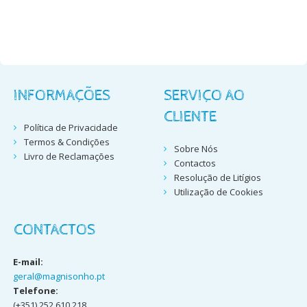
INFORMAÇÕES
SERVIÇO AO
CLIENTE
Política de Privacidade
Termos & Condições
Sobre Nós
Livro de Reclamações
Contactos
Resolução de Litígios
Utilização de Cookies
CONTACTOS
E-mail:
geral@magnisonho.pt
Telefone:
(+351) 252 610 218